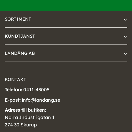
SORTIMENT
KUNDTJÄNST
LANDÄNG AB
KONTAKT
Telefon:
0411-43005
E-post:
info@landang.se
Adress till butiken:
Norra Industrigatan 1
274 30 Skurup