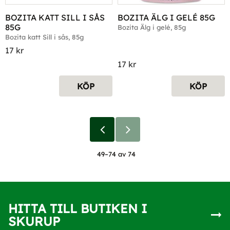
BOZITA KATT SILL I SÅS 
BOZITA ÄLG I GELÉ 85G
85G
Bozita Älg i gelé, 85g
Bozita katt Sill i sås, 85g
17
kr
17
kr
KÖP
KÖP
49–
74
av
74
HITTA TILL BUTIKEN I
SKURUP