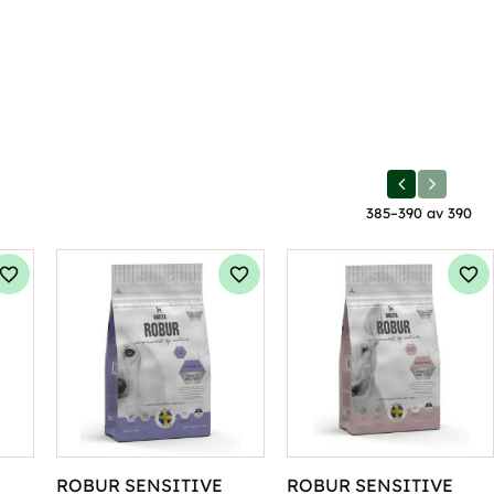
385–
390
av
390
Lägg till i favoriter
Lägg till i favoriter
Läg
ROBUR SENSITIVE 
ROBUR SENSITIVE 