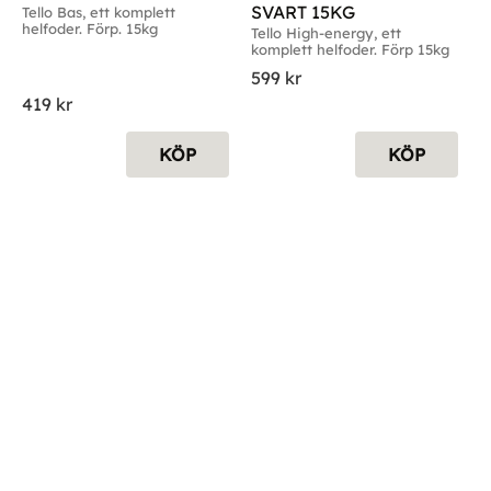
SVART 15KG
Tello Bas, ett komplett 
helfoder. Förp. 15kg
Tello High-energy, ett 
komplett helfoder. Förp 15kg
599
kr
419
kr
KÖP
KÖP