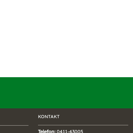
KONTAKT
Telefon:
0411-43005