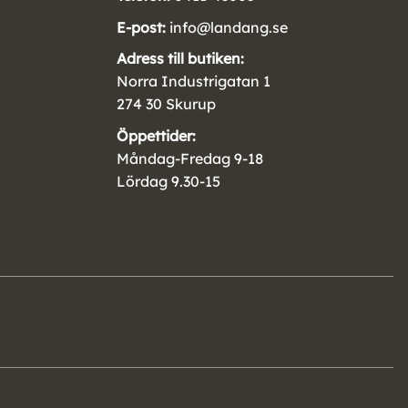
E-post:
info@landang.se
Adress till butiken:
Norra Industrigatan 1
274 30 Skurup
Öppettider:
Måndag-Fredag 9-18
Lördag 9.30-15