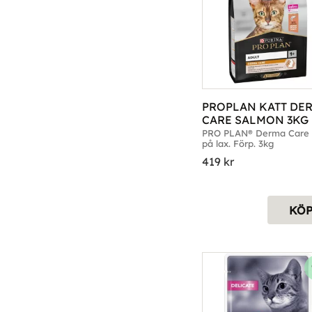
PROPLAN KATT DER
CARE SALMON 3KG
PRO PLAN® Derma Care R
på lax. Förp. 3kg
419
kr
KÖ