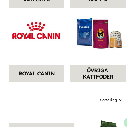
ÖVRIGA 
ROYAL CANIN
KATTFODER
Välj sortering