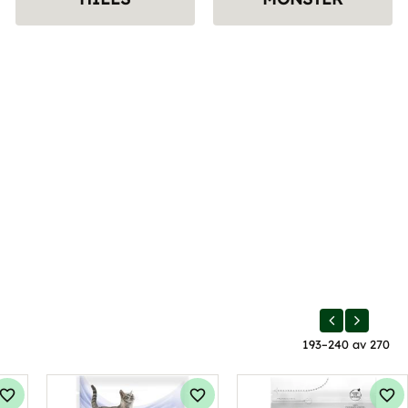
193–
240
av
270
Lägg till i favoriter
Lägg till i favoriter
Läg