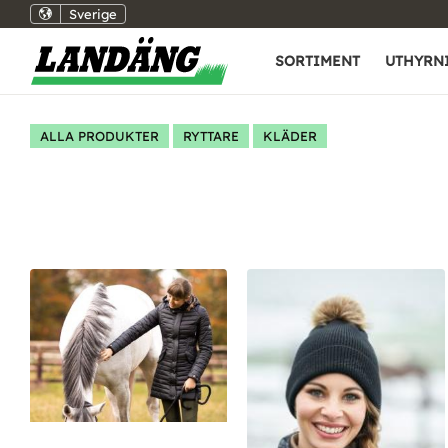
Sverige
SORTIMENT
UTHYRN
ALLA PRODUKTER
RYTTARE
KLÄDER