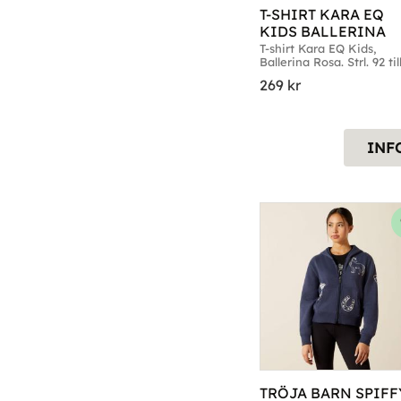
T-SHIRT KARA EQ 
KIDS BALLERINA
T-shirt Kara EQ Kids, 
Ballerina Rosa. Strl. 92 til
269
kr
INF
TRÖJA BARN SPIFFY