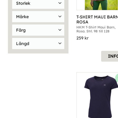
Storlek
105cm
3
Märke
T-SHIRT MAUI BARN
110-116
3
ROSA
Ariat
43
Arrak
18
122-128
3
25
1
HKM T-Shirt Maui Barn, 
Färg
Rosa. Strl. 98 till 128
BackOnTrack
2
Visa fler
259
kr
Beige
14
Blå
74
Brands of Q
3
Längd
Brun
11
Visa fler
105cm
1
75cm
2
Flerfärgad
3
INF
85cm
6
95cm
6
Visa fler