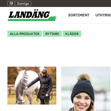
Sverige
SORTIMENT
UTHYRN
ALLA PRODUKTER
RYTTARE
KLÄDER