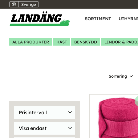
Sverige
SORTIMENT
UTHYRN
ALLA PRODUKTER
HÄST
BENSKYDD
LINDOR & PADD
Välj sortering
Prisintervall
75
899
Visa endast