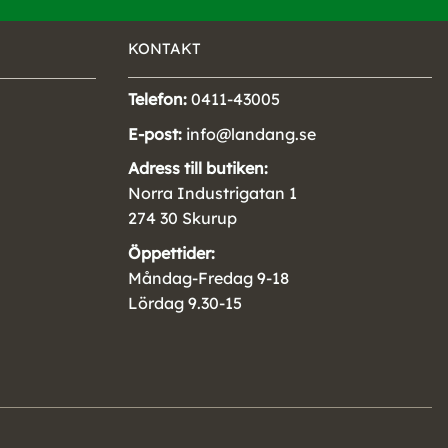
KONTAKT
Telefon:
0411-43005
E-post:
info@landang.se
Adress till butiken:
Norra Industrigatan 1
274 30 Skurup
Öppettider:
Måndag-Fredag 9-18
Lördag 9.30-15