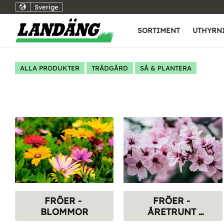
Sverige
SORTIMENT
UTHYRN
ALLA PRODUKTER
TRÄDGÅRD
SÅ & PLANTERA
FRÖER - 
FRÖER - 
BLOMMOR
ÅRETRUNT 
BLOMMOR