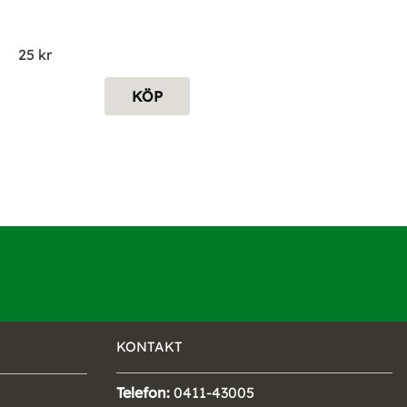
25
kr
KÖP
KONTAKT
Telefon:
0411-43005