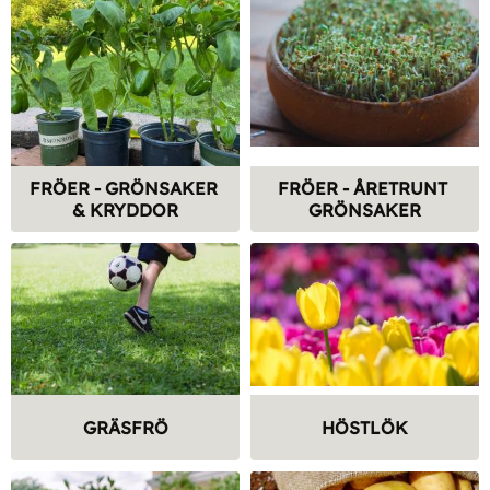
FRÖER - GRÖNSAKER 
FRÖER - ÅRETRUNT 
& KRYDDOR
GRÖNSAKER
GRÄSFRÖ
HÖSTLÖK