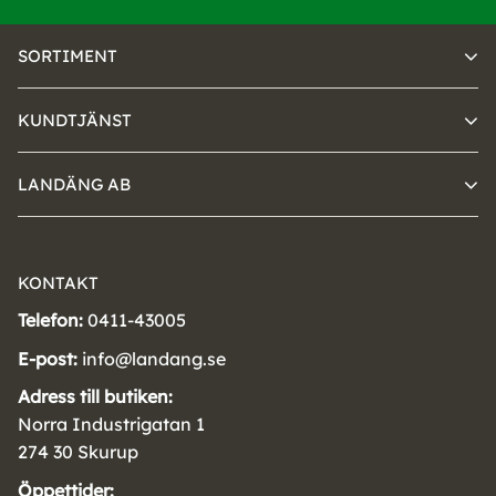
SORTIMENT
KUNDTJÄNST
LANDÄNG AB
KONTAKT
Telefon:
0411-43005
E-post:
info@landang.se
Adress till butiken:
Norra Industrigatan 1
274 30 Skurup
Öppettider: