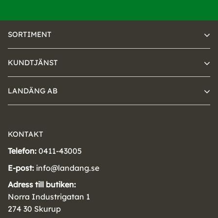
SORTIMENT
KUNDTJÄNST
LANDÄNG AB
KONTAKT
Telefon:
0411-43005
E-post:
info@landang.se
Adress till butiken:
Norra Industrigatan 1
274 30 Skurup