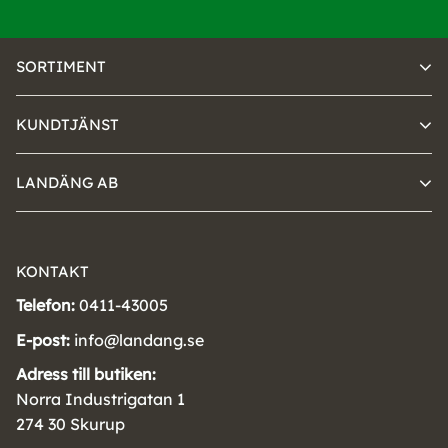
SORTIMENT
KUNDTJÄNST
LANDÄNG AB
KONTAKT
Telefon:
0411-43005
E-post:
info@landang.se
Adress till butiken:
Norra Industrigatan 1
274 30 Skurup