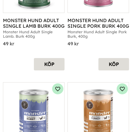
MONSTER HUND ADULT 
MONSTER HUND ADULT 
SINGLE LAMB BURK 400G
SINGLE PORK BURK 400G
Monster Hund Adult Single 
Monster Hund Adult Single Pork 
Lamb. Burk 400g
Burk, 400g
49
kr
49
kr
KÖP
KÖP
Lägg till i favoriter
Lägg 