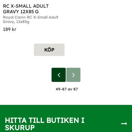
RC X-SMALL ADULT 
GRAVY 12X85 G
Royal Canin RC X-Small Adult 
Gravy, 12x85g
189
kr
KÖP
49–
87
av
87
HITTA TILL BUTIKEN I
SKURUP