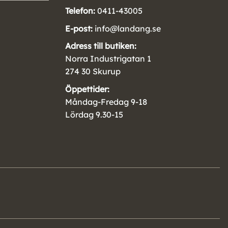
Telefon:
0411-43005
E-post:
info@landang.se
Adress till butiken:
Norra Industrigatan 1
274 30 Skurup
Öppettider:
Måndag-Fredag 9-18
Lördag 9.30-15