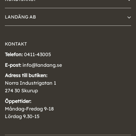
LANDÄNG AB
KONTAKT
Telefon:
0411-43005
E-post:
info@landang.se
Adress till butiken:
Norra Industrigatan 1
274 30 Skurup
Öppettider:
Måndag-Fredag 9-18
Lördag 9.30-15