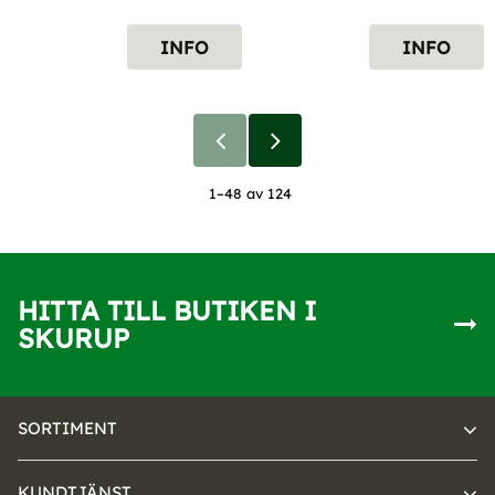
INFO
INFO
1–
48
av
124
HITTA TILL BUTIKEN I
SKURUP
SORTIMENT
KUNDTJÄNST