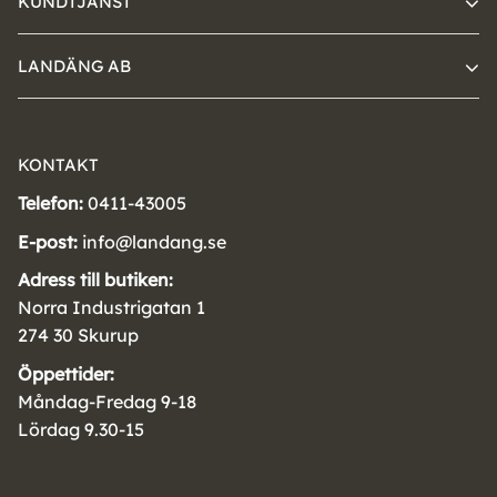
KUNDTJÄNST
LANDÄNG AB
KONTAKT
Telefon:
0411-43005
E-post:
info@landang.se
Adress till butiken:
Norra Industrigatan 1
274 30 Skurup
Öppettider:
Måndag-Fredag 9-18
Lördag 9.30-15