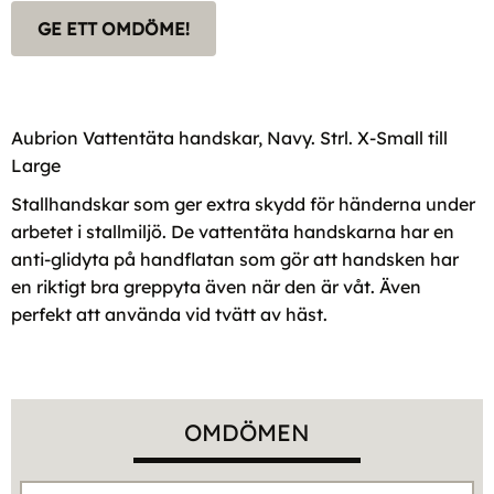
GE ETT OMDÖME!
Aubrion Vattentäta handskar, Navy. Strl. X-Small till
Large
Stallhandskar som ger extra skydd för händerna under
arbetet i stallmiljö. De vattentäta handskarna har en
anti-glidyta på handflatan som gör att handsken har
en riktigt bra greppyta även när den är våt. Även
perfekt att använda vid tvätt av häst.
OMDÖMEN