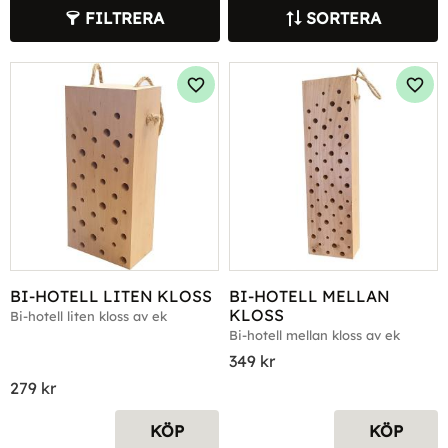
FILTRERA
SORTERA
Lägg till i favoriter
Lägg 
BI-HOTELL LITEN KLOSS
BI-HOTELL MELLAN 
KLOSS
Bi-hotell liten kloss av ek
Bi-hotell mellan kloss av ek
349
kr
279
kr
KÖP
KÖP