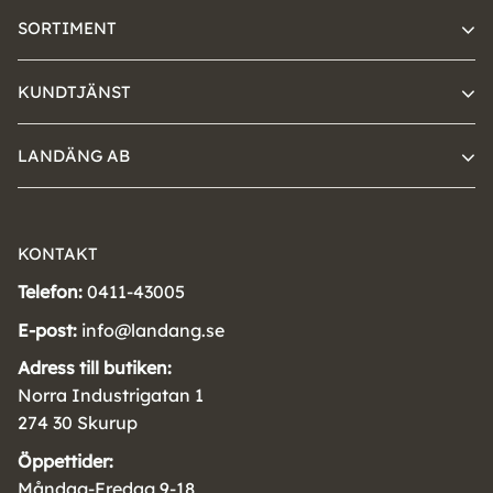
SORTIMENT
KUNDTJÄNST
LANDÄNG AB
KONTAKT
Telefon:
0411-43005
E-post:
info@landang.se
Adress till butiken:
Norra Industrigatan 1
274 30 Skurup
Öppettider:
Måndag-Fredag 9-18