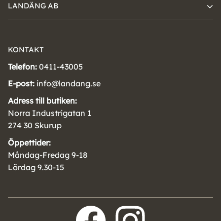
LANDÄNG AB
KONTAKT
Telefon:
0411-43005
E-post:
info@landang.se
Adress till butiken:
Norra Industrigatan 1
274 30 Skurup
Öppettider:
Måndag-Fredag 9-18
Lördag 9.30-15