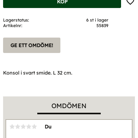
KÖP
Lagerstatus
6 st i lager
Artikelnr
55839
GE ETT OMDÖME!
Konsol i svart smide. L 32 cm.
OMDÖMEN
Du