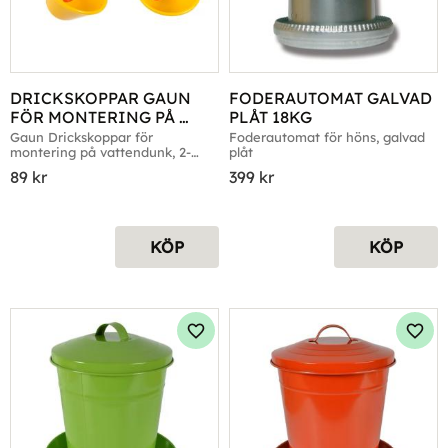
DRICKSKOPPAR GAUN 
FODERAUTOMAT GALVAD 
FÖR MONTERING PÅ 
PLÅT 18KG
VATTENDUNK 2-PACK
Gaun Drickskoppar för 
Foderautomat för höns, galvad 
montering på vattendunk, 2-
plåt
Pack
89
kr
399
kr
KÖP
KÖP
Lägg till i favoriter
Lägg 