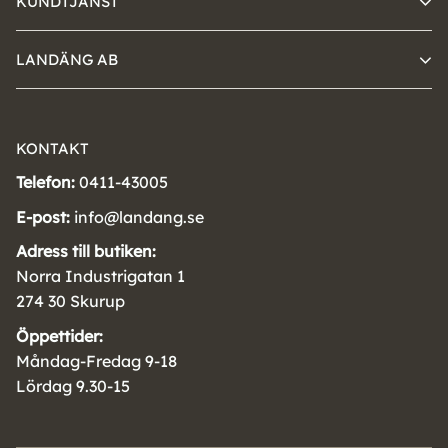
KUNDTJÄNST
LANDÄNG AB
KONTAKT
Telefon:
0411-43005
E-post:
info@landang.se
Adress till butiken:
Norra Industrigatan 1
274 30 Skurup
Öppettider:
Måndag-Fredag 9-18
Lördag 9.30-15