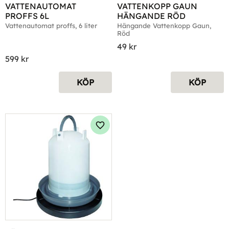
VATTENAUTOMAT 
VATTENKOPP GAUN 
PROFFS 6L
HÄNGANDE RÖD
Vattenautomat proffs, 6 liter
Hängande Vattenkopp Gaun, 
Röd
49
kr
599
kr
KÖP
KÖP
Lägg till i favoriter