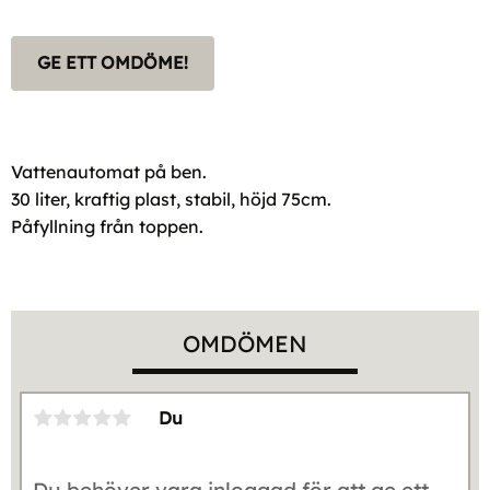
GE ETT OMDÖME!
Vattenautomat på ben.
30 liter, kraftig plast, stabil, höjd 75cm.
Påfyllning från toppen.
OMDÖMEN
Du