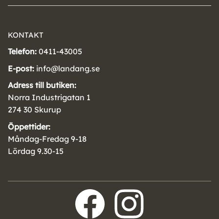
KONTAKT
Telefon:
0411-43005
E-post:
info@landang.se
Adress till butiken:
Norra Industrigatan 1
274 30 Skurup
Öppettider:
Måndag-Fredag 9-18
Lördag 9.30-15