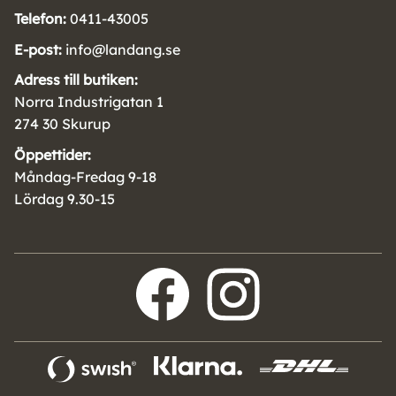
Telefon:
0411-43005
E-post:
info@landang.se
Adress till butiken:
Norra Industrigatan 1
274 30 Skurup
Öppettider:
Måndag-Fredag 9-18
Lördag 9.30-15