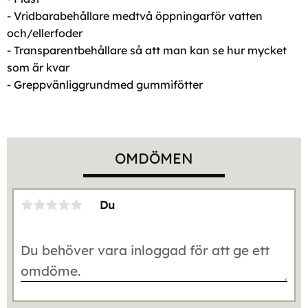
- Vridbarabehållare medtvå öppningarför vatten
och/ellerfoder
- Transparentbehållare så att man kan se hur mycket
som är kvar
- Greppvänliggrundmed gummifötter
OMDÖMEN
Du