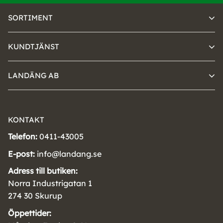
SORTIMENT
KUNDTJÄNST
LANDÄNG AB
KONTAKT
Telefon:
0411-43005
E-post:
info@landang.se
Adress till butiken:
Norra Industrigatan 1
274 30 Skurup
Öppettider: