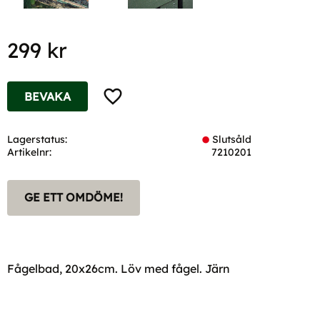
299
kr
Lägg till i favoriter
BEVAKA
Lagerstatus
Slutsåld
Artikelnr
7210201
GE ETT OMDÖME!
Fågelbad, 20x26cm. Löv med fågel. Järn