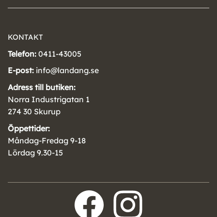
KONTAKT
Telefon:
0411-43005
E-post:
info@landang.se
Adress till butiken:
Norra Industrigatan 1
274 30 Skurup
Öppettider:
Måndag-Fredag 9-18
Lördag 9.30-15