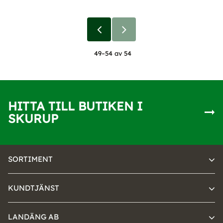
49–
54
av
54
HITTA TILL BUTIKEN I
SKURUP
SORTIMENT
KUNDTJÄNST
LANDÄNG AB