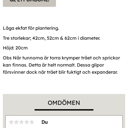
Låga ekfat för plantering.
Tre storlekar; 42cm, 52cm & 62cm i diameter.
Höjd: 20cm
Obs När tunnorna är torra krymper träet och sprickor
kan finnas. Detta är helt normalt. Dessa glipor
försvinner dock när träet blir fuktigt och expanderar.
OMDÖMEN
Du