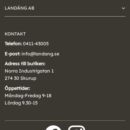
LANDÄNG AB
KONTAKT
Telefon:
0411-43005
E-post:
info@landang.se
Adress till butiken:
Norra Industrigatan 1
274 30 Skurup
Öppettider:
Måndag-Fredag 9-18
Lördag 9.30-15