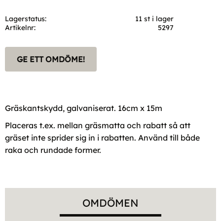
Lagerstatus
11 st i lager
Artikelnr
5297
GE ETT OMDÖME!
Gräskantskydd, galvaniserat. 16cm x 15m
Placeras t.ex. mellan gräsmatta och rabatt så att
gräset inte sprider sig in i rabatten. Använd till både
raka och rundade former.
OMDÖMEN