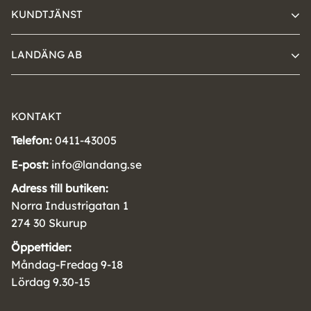
KUNDTJÄNST
LANDÄNG AB
KONTAKT
Telefon:
0411-43005
E-post:
info@landang.se
Adress till butiken:
Norra Industrigatan 1
274 30 Skurup
Öppettider:
Måndag-Fredag 9-18
Lördag 9.30-15