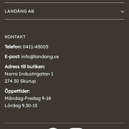
LANDÄNG AB
KONTAKT
Telefon:
0411-43005
E-post:
info@landang.se
Adress till butiken:
Norra Industrigatan 1
274 30 Skurup
Öppettider:
Måndag-Fredag 9-18
Lördag 9.30-15