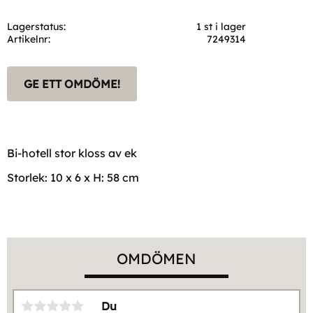
Lagerstatus
1 st i lager
Artikelnr
7249314
GE ETT OMDÖME!
Bi-hotell stor kloss av ek
Storlek: 10 x 6 x H: 58 cm
OMDÖMEN
Du