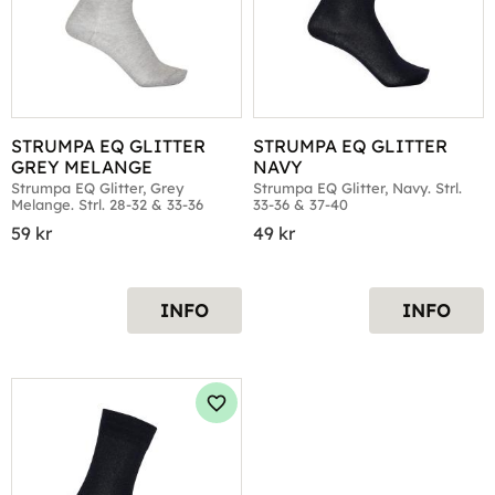
STRUMPA EQ GLITTER 
STRUMPA EQ GLITTER 
GREY MELANGE
NAVY
Strumpa EQ Glitter, Grey 
Strumpa EQ Glitter, Navy. Strl. 
Melange. Strl. 28-32 & 33-36
33-36 & 37-40
59
kr
49
kr
INFO
INFO
Lägg till i favoriter