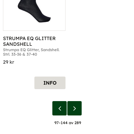
STRUMPA EQ GLITTER 
SANDSHELL
Strumpa EQ Glitter, Sandshell. 
Strl. 33-36 & 37-40
29
kr
INFO
97–
144
av
289