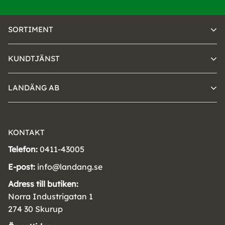
SORTIMENT
KUNDTJÄNST
LANDÄNG AB
KONTAKT
Telefon:
0411-43005
E-post:
info@landang.se
Adress till butiken:
Norra Industrigatan 1
274 30 Skurup