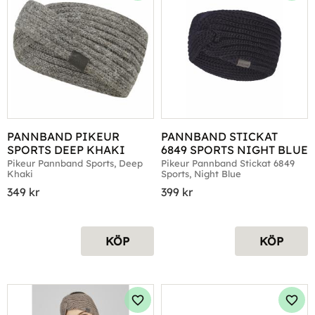
PANNBAND PIKEUR 
PANNBAND STICKAT 
SPORTS DEEP KHAKI
6849 SPORTS NIGHT BLUE
Pikeur Pannband Sports, Deep 
Pikeur Pannband Stickat 6849 
Khaki
Sports, Night Blue
349
kr
399
kr
KÖP
KÖP
Lägg till i favoriter
Lägg 