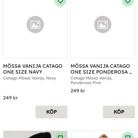
Lägg till i favoriter
Lägg 
MÖSSA VANIJA CATAGO 
MÖSSA VANIJA CATAGO 
ONE SIZE NAVY
ONE SIZE PONDEROSA 
PINE
Catago Mössa Vanija, Navy
Catago Mössa Vanija, 
Ponderosa Pine
249
kr
249
kr
KÖP
KÖP