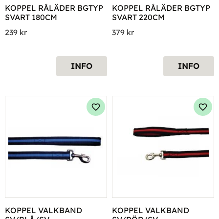
KOPPEL RÅLÄDER BGTYP 
KOPPEL RÅLÄDER BGTYP 
SVART 180CM
SVART 220CM
239
kr
379
kr
INFO
INFO
Lägg till i favoriter
Lägg 
KOPPEL VALKBAND 
KOPPEL VALKBAND 