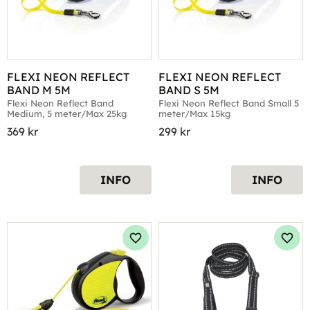
FLEXI NEON REFLECT 
FLEXI NEON REFLECT 
BAND M 5M
BAND S 5M
Flexi Neon Reflect Band 
Flexi Neon Reflect Band Small 5 
Medium, 5 meter/Max 25kg
meter/Max 15kg
369
kr
299
kr
INFO
INFO
Lägg till i favoriter
Lägg 