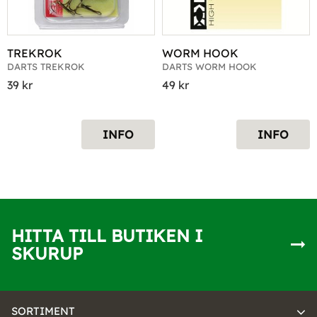
TREKROK
WORM HOOK
DARTS TREKROK
DARTS WORM HOOK
39
kr
49
kr
INFO
INFO
HITTA TILL BUTIKEN I
SKURUP
SORTIMENT