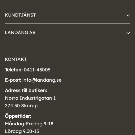
KUNDTJÄNST
LANDÄNG AB
KONTAKT
Telefon:
0411-43005
E-post:
info@landang.se
Adress till butiken:
Norra Industrigatan 1
274 30 Skurup
Öppettider:
Måndag-Fredag 9-18
Lördag 9.30-15