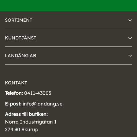
SORTIMENT
KUNDTJÄNST
LANDÄNG AB
KONTAKT
Telefon:
0411-43005
E-post:
info@landang.se
Adress till butiken:
Norra Industrigatan 1
274 30 Skurup