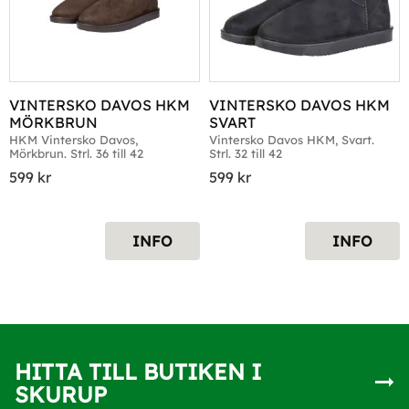
VINTERSKO DAVOS HKM 
VINTERSKO DAVOS HKM 
MÖRKBRUN
SVART
HKM Vintersko Davos, 
Vintersko Davos HKM, Svart. 
Mörkbrun. Strl. 36 till 42
Strl. 32 till 42
599
kr
599
kr
INFO
INFO
HITTA TILL BUTIKEN I
SKURUP