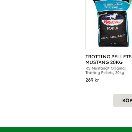
TROTTING PELLETS 
MUSTANG 20KG
RS Mustang® Original 
Trotting Pellets, 20kg
269
kr
KÖ