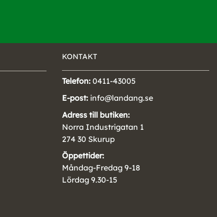
KONTAKT
Telefon:
0411-43005
E-post:
info@landang.se
Adress till butiken:
Norra Industrigatan 1
274 30 Skurup
Öppettider:
Måndag-Fredag 9-18
Lördag 9.30-15