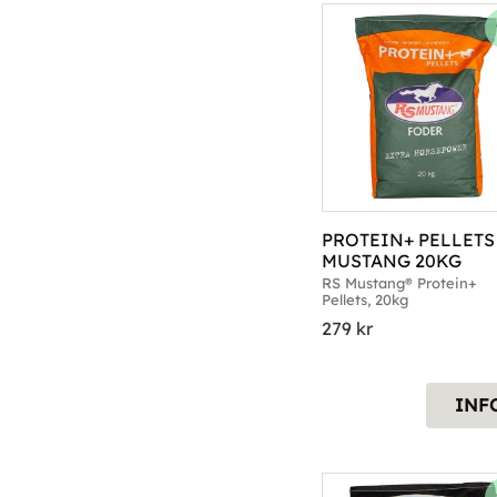
PROTEIN+ PELLETS 
MUSTANG 20KG
RS Mustang® Protein+ 
Pellets, 20kg
279
kr
INF