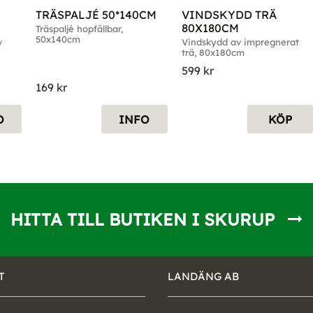
TRÄSPALJÉ 50*140CM
VINDSKYDD TRÄ 
80X180CM
Träspaljé hopfällbar, 
50x140cm
 
Vindskydd av impregnerat 
trä, 80x180cm
599
kr
169
kr
O
INFO
KÖP
HITTA TILL BUTIKEN I SKURUP
T
LANDÄNG AB