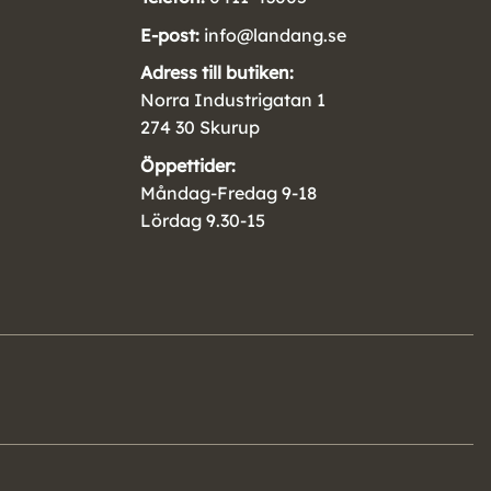
E-post:
info@landang.se
Adress till butiken:
Norra Industrigatan 1
274 30 Skurup
Öppettider:
Måndag-Fredag 9-18
Lördag 9.30-15