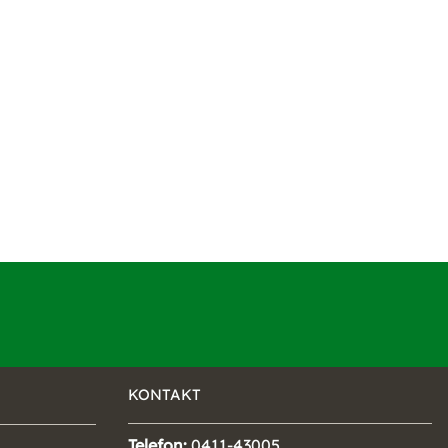
KONTAKT
Telefon:
0411-43005