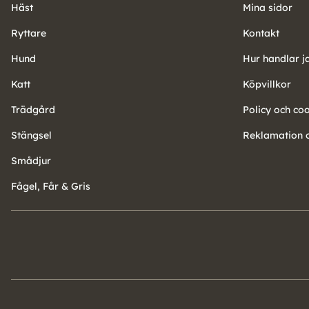
Häst
Mina sidor
Ryttare
Kontakt
Hund
Hur handlar j
Katt
Köpvillkor
Trädgård
Policy och co
Stängsel
Reklamation o
Smådjur
Fågel, Får & Gris