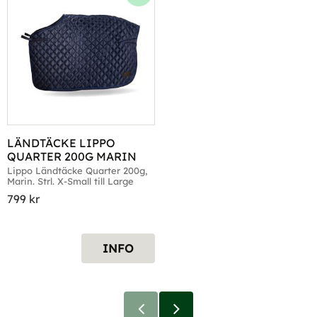
Lägg till i favoriter
LÄNDTÄCKE LIPPO 
QUARTER 200G MARIN
Lippo Ländtäcke Quarter 200g, 
Marin. Strl. X-Small till Large
799
kr
INFO