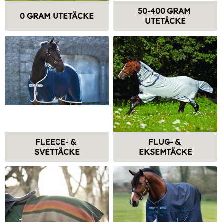
50-400 GRAM 
0 GRAM UTETÄCKE
UTETÄCKE
FLEECE- & 
FLUG- & 
SVETTÄCKE
EKSEMTÄCKE