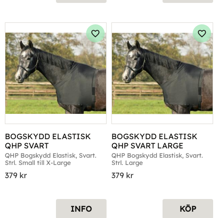
Lägg till i favoriter
Lägg 
BOGSKYDD ELASTISK 
BOGSKYDD ELASTISK 
QHP SVART
QHP SVART LARGE
QHP Bogskydd Elastisk, Svart. 
QHP Bogskydd Elastisk, Svart. 
Strl. Small till X-Large
Strl. Large
379
kr
379
kr
INFO
KÖP