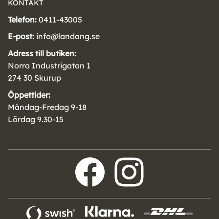
KONTAKT
Telefon:
0411-43005
E-post:
info@landang.se
Adress till butiken:
Norra Industrigatan 1
274 30 Skurup
Öppettider:
Måndag-Fredag 9-18
Lördag 9.30-15