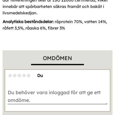
innebär att spårbarheten säkras framåt och bakåt i
livsmedelskedjan.
Analytiska beståndsdelar:
råprotein 70%, vatten 14%,
råfett 3,5%, råaska 6%, fibrer 3%
OMDÖMEN
Du