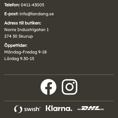
Telefon:
0411-43005
E-post:
info@landang.se
Adress till butiken:
Norra Industrigatan 1
274 30 Skurup
Öppettider:
Måndag-Fredag 9-18
Lördag 9.30-15