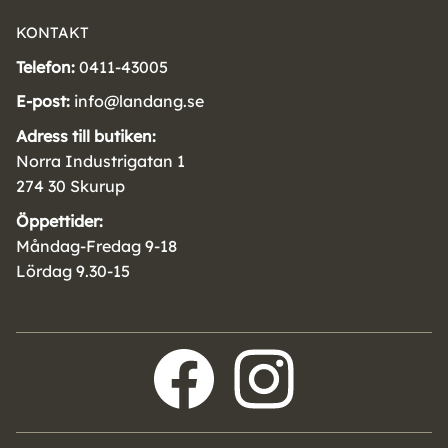
KONTAKT
Telefon:
0411-43005
E-post:
info@landang.se
Adress till butiken:
Norra Industrigatan 1
274 30 Skurup
Öppettider:
Måndag-Fredag 9-18
Lördag 9.30-15