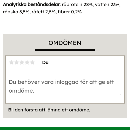
Analytiska beståndsdelar:
råprotein 28%, vatten 23%,
råaska 3,5%, råfett 2,5%, fibrer 0,2%
OMDÖMEN
Du
Bli den första att lämna ett omdöme.