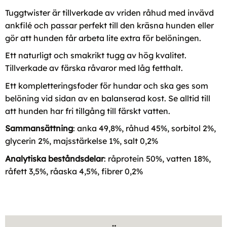
Tuggtwister är tillverkade av vriden råhud med invävd
ankfilé och passar perfekt till den kräsna hunden eller
gör att hunden får arbeta lite extra för belöningen.
Ett naturligt och smakrikt tugg av hög kvalitet.
Tillverkade av färska råvaror med låg fetthalt.
Ett kompletteringsfoder för hundar och ska ges som
belöning vid sidan av en balanserad kost. Se alltid till
att hunden har fri tillgång till färskt vatten.
Sammansättning
: anka 49,8%, råhud 45%, sorbitol 2%,
glycerin 2%, majsstärkelse 1%, salt 0,2%
Analytiska beståndsdelar
: råprotein 50%, vatten 18%,
råfett 3,5%, råaska 4,5%, fibrer 0,2%