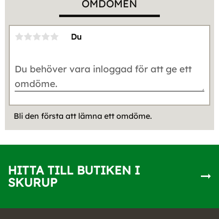
OMDÖMEN
Du
Bli den första att lämna ett omdöme.
HITTA TILL BUTIKEN I
SKURUP