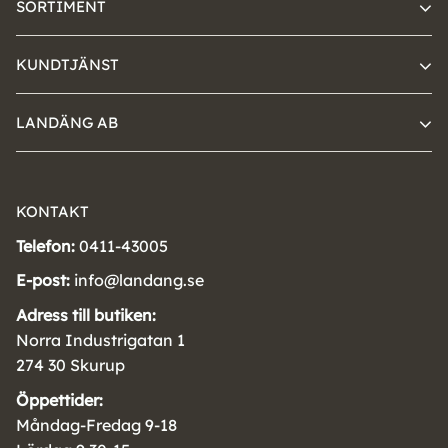
SORTIMENT
KUNDTJÄNST
LANDÄNG AB
KONTAKT
Telefon:
0411-43005
E-post:
info@landang.se
Adress till butiken:
Norra Industrigatan 1
274 30 Skurup
Öppettider:
Måndag-Fredag 9-18