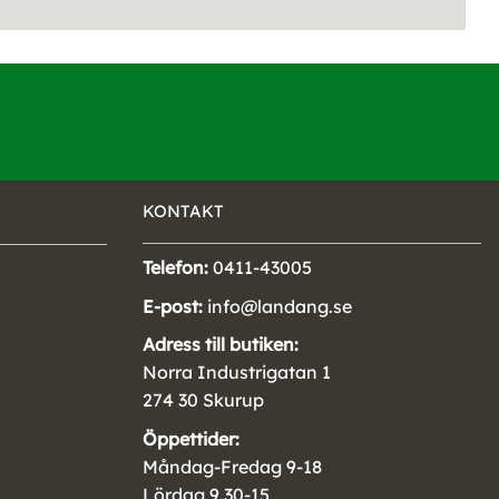
KONTAKT
Telefon:
0411-43005
E-post:
info@landang.se
Adress till butiken:
Norra Industrigatan 1
274 30 Skurup
Öppettider:
Måndag-Fredag 9-18
Lördag 9.30-15