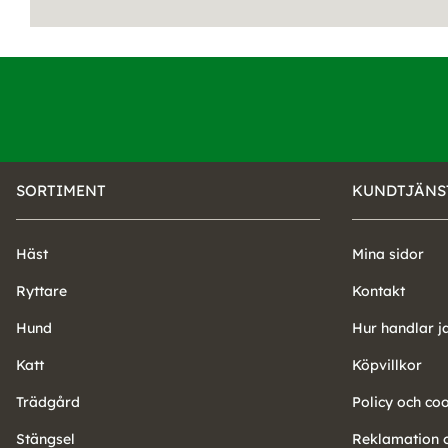
SORTIMENT
KUNDTJÄNS
Häst
Mina sidor
Ryttare
Kontakt
Hund
Hur handlar j
Katt
Köpvillkor
Trädgård
Policy och co
Stängsel
Reklamation o