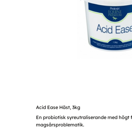
Acid Ease Häst, 3kg
En probiotisk syreutraliserande med högt f
magsårsproblematik.