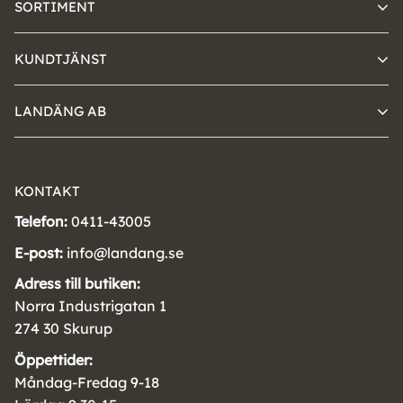
SORTIMENT
KUNDTJÄNST
LANDÄNG AB
KONTAKT
Telefon:
0411-43005
E-post:
info@landang.se
Adress till butiken:
Norra Industrigatan 1
274 30 Skurup
Öppettider:
Måndag-Fredag 9-18