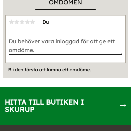
OMDÖMEN
Du
Bli den första att lämna ett omdöme.
HITTA TILL BUTIKEN I
SKURUP