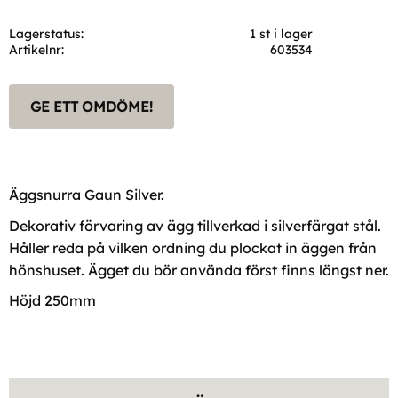
Lagerstatus
1 st i lager
Artikelnr
603534
GE ETT OMDÖME!
Äggsnurra Gaun Silver.
Dekorativ förvaring av ägg tillverkad i silverfärgat stål.
Håller reda på vilken ordning du plockat in äggen från
hönshuset. Ägget du bör använda först finns längst ner.
Höjd 250mm