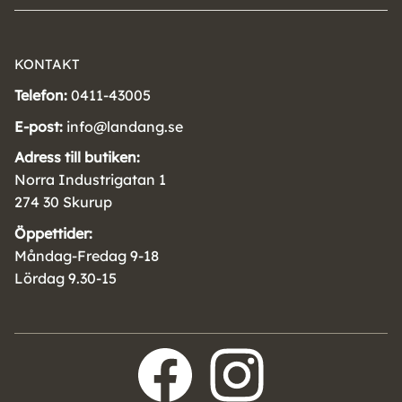
KONTAKT
Telefon:
0411-43005
E-post:
info@landang.se
Adress till butiken:
Norra Industrigatan 1
274 30 Skurup
Öppettider:
Måndag-Fredag 9-18
Lördag 9.30-15