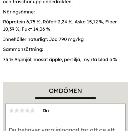
och fräschar upp andedräkten.
Näringsämne:
Råprotein 6,75 %, Råfett 2,24 %, Aska 15,12 %, Fiber
10,39 %, Fukt 14,06 %
Innehåller naturligt: Jod 790 mg/kg
Sammansättning:
75 % Algmjöl, mosat äpple, persilja, mynta blad 5 %
OMDÖMEN
Du