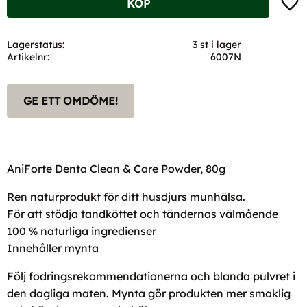
KÖP
Lagerstatus
3 st i lager
Artikelnr
6007N
GE ETT OMDÖME!
AniForte Denta Clean & Care Powder, 80g
Ren naturprodukt för ditt husdjurs munhälsa.
För att stödja tandköttet och tändernas välmående
100 % naturliga ingredienser
Innehåller mynta
Följ fodringsrekommendationerna och blanda pulvret i
den dagliga maten. Mynta gör produkten mer smaklig