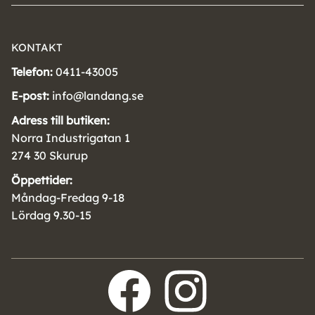
KONTAKT
Telefon:
0411-43005
E-post:
info@landang.se
Adress till butiken:
Norra Industrigatan 1
274 30 Skurup
Öppettider:
Måndag-Fredag 9-18
Lördag 9.30-15