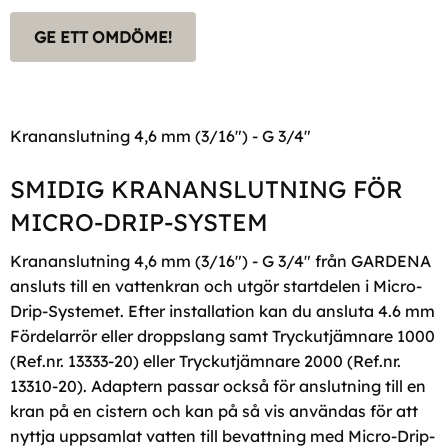
GE ETT OMDÖME!
Krananslutning 4,6 mm (3/16") - G 3/4"
SMIDIG KRANANSLUTNING FÖR
MICRO-DRIP-SYSTEM
Krananslutning 4,6 mm (3/16") - G 3/4" från GARDENA
ansluts till en vattenkran och utgör startdelen i Micro-
Drip-Systemet. Efter installation kan du ansluta 4.6 mm
Fördelarrör eller droppslang samt Tryckutjämnare 1000
(Ref.nr. 13333-20) eller Tryckutjämnare 2000 (Ref.nr.
13310-20). Adaptern passar också för anslutning till en
kran på en cistern och kan på så vis användas för att
nyttja uppsamlat vatten till bevattning med Micro-Drip-