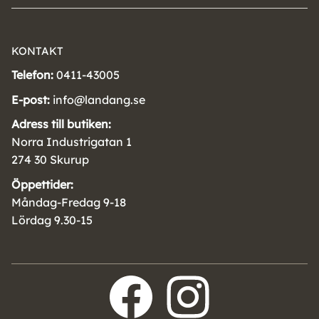
KONTAKT
Telefon:
0411-43005
E-post:
info@landang.se
Adress till butiken:
Norra Industrigatan 1
274 30 Skurup
Öppettider:
Måndag-Fredag 9-18
Lördag 9.30-15