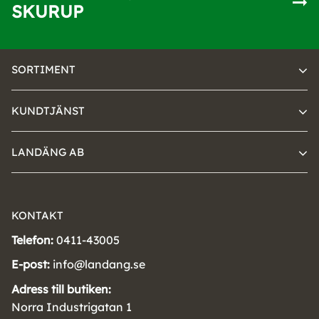
SKURUP
SORTIMENT
KUNDTJÄNST
LANDÄNG AB
KONTAKT
Telefon:
0411-43005
E-post:
info@landang.se
Adress till butiken:
Norra Industrigatan 1