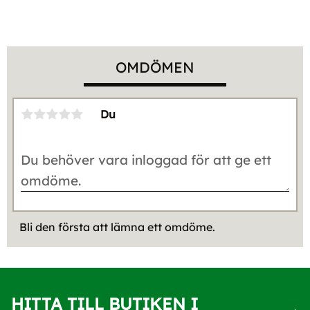
OMDÖMEN
Du
Bli den första att lämna ett omdöme.
HITTA TILL BUTIKEN I