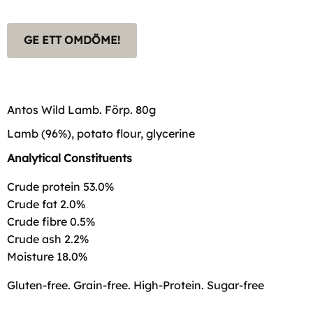
GE ETT OMDÖME!
Antos Wild Lamb. Förp. 80g
Lamb (96%), potato flour, glycerine
Analytical Constituents
Crude protein 53.0%
Crude fat 2.0%
Crude fibre 0.5%
Crude ash 2.2%
Moisture 18.0%
Gluten-free. Grain-free. High-Protein. Sugar-free