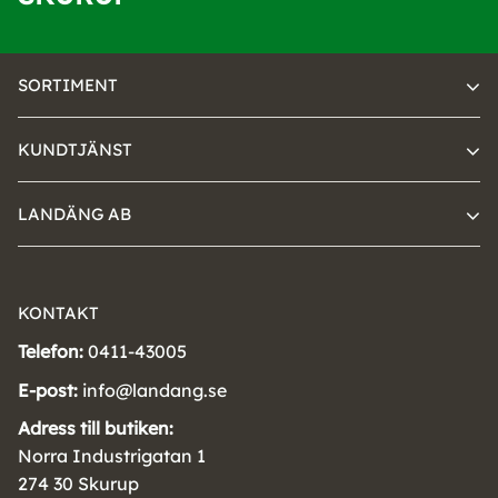
SORTIMENT
KUNDTJÄNST
LANDÄNG AB
KONTAKT
Telefon:
0411-43005
E-post:
info@landang.se
Adress till butiken:
Norra Industrigatan 1
274 30 Skurup