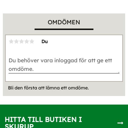
OMDÖMEN
Du
Bli den första att lämna ett omdöme.
HITTA TILL BUTIKEN I
SKURUP