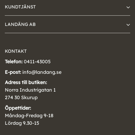
KUNDTJÄNST
LANDÄNG AB
KONTAKT
Telefon:
0411-43005
E-post:
info@landang.se
Adress till butiken:
Norra Industrigatan 1
274 30 Skurup
Öppettider:
Måndag-Fredag 9-18
Lördag 9.30-15