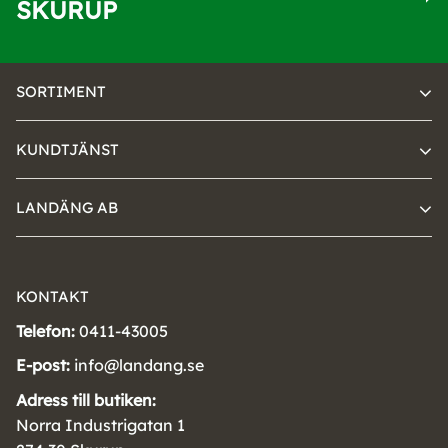
SKURUP
SORTIMENT
KUNDTJÄNST
LANDÄNG AB
KONTAKT
Telefon:
0411-43005
E-post:
info@landang.se
Adress till butiken:
Norra Industrigatan 1