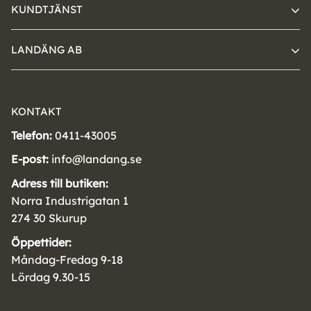
KUNDTJÄNST
LANDÄNG AB
KONTAKT
Telefon:
0411-43005
E-post:
info@landang.se
Adress till butiken:
Norra Industrigatan 1
274 30 Skurup
Öppettider:
Måndag-Fredag 9-18
Lördag 9.30-15