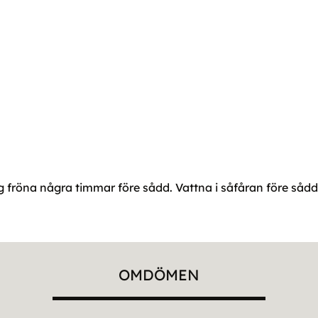
gg fröna några timmar före sådd. Vattna i såfåran före sådd. 
OMDÖMEN