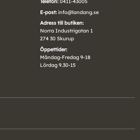
Telefon:
0411-43005
E-post:
info@landang.se
Adress till butiken:
Norra Industrigatan 1
274 30 Skurup
Öppettider:
Måndag-Fredag 9-18
Lördag 9.30-15