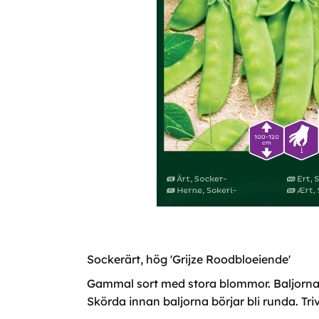
Sockerärt, hög 'Grijze Roodbloeiende'
Gammal sort med stora blommor. Baljorna är
Skörda innan baljorna börjar bli runda. Triv