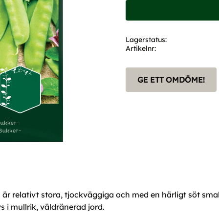
Lagerstatus
Artikelnr
GE ETT OMDÖME!
 relativt stora, tjockväggiga och med en härligt söt smak. 
s i mullrik, väldränerad jord.