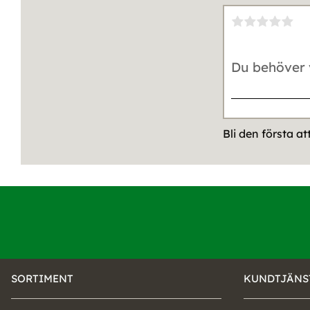
Bli den första a
SORTIMENT
KUNDTJÄNS