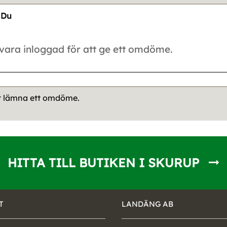
Du
tt lämna ett omdöme.
HITTA TILL BUTIKEN I SKURUP
T
LANDÄNG AB