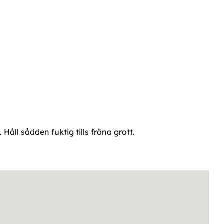
Håll sådden fuktig tills fröna grott.