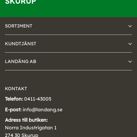
SKURUP
SORTIMENT
KUNDTJÄNST
LANDÄNG AB
KONTAKT
Telefon:
0411-43005
E-post:
info@landang.se
Adress till butiken:
Norra Industrigatan 1
274 30 Skurup