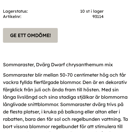
Lagerstatus
10 st i lager
Artikelnr
93114
GE ETT OMDÖME!
Sommaraster, Dvärg Dwarf chrysanthemum mix
Sommaraster blir mellan 50-70 centimeter hög och får
vackra fyllda flerfärgade blommor. Den är en dekorativ
färgklick från juli och ända fram till hösten. Med sin
långa livslängd och sina stadiga stjälkar är blommorna
långlivade snittblommor. Sommaraster dvärg trivs på
de flesta platser, i kruka på balkong eller altan eller i
rabatten, bara den får sol och regelbunden vattning. Ta
bort vissna blommor regelbundet för att stimulera till