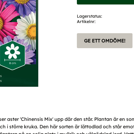
Lagerstatus
Artikelnr
GE ETT OMDÖME!
yser aster 'Chinensis Mix' upp där den står. Plantan är en
och i större kruka. Den här sorten är lättodlad och står emot