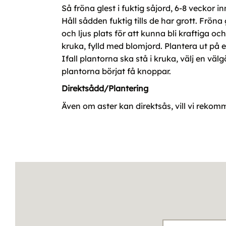
Så fröna glest i fuktig såjord, 6-8 veckor i
Håll sådden fuktig tills de har grott. Frön
och ljus plats för att kunna bli kraftiga o
kruka, fylld med blomjord. Plantera ut på en
Ifall plantorna ska stå i kruka, välj en v
plantorna börjat få knoppar.
Direktsådd/Plantering
Även om aster kan direktsås, vill vi rekomm