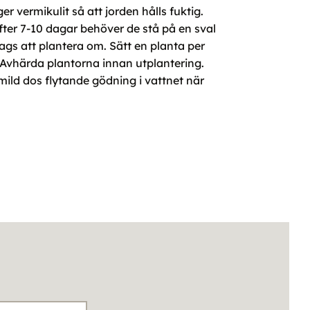
er vermikulit så att jorden hålls fuktig.
efter 7-10 dagar behöver de stå på en sval
dags att plantera om. Sätt en planta per
er. Avhärda plantorna innan utplantering.
mild dos flytande gödning i vattnet när