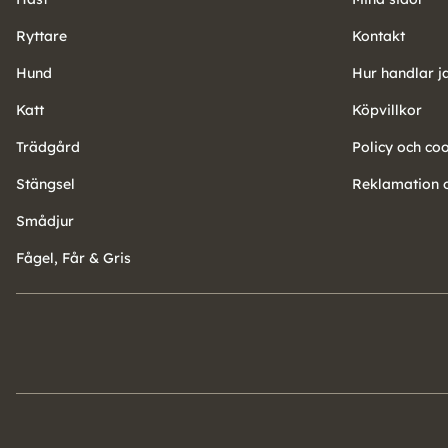
Ryttare
Kontakt
Hund
Hur handlar j
Katt
Köpvillkor
Trädgård
Policy och co
Stängsel
Reklamation o
Smådjur
Fågel, Får & Gris