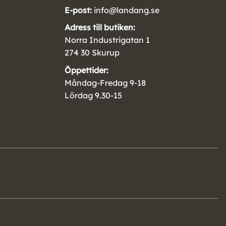
E-post:
info@landang.se
Adress till butiken:
Norra Industrigatan 1
274 30 Skurup
Öppettider:
Måndag-Fredag 9-18
Lördag 9.30-15