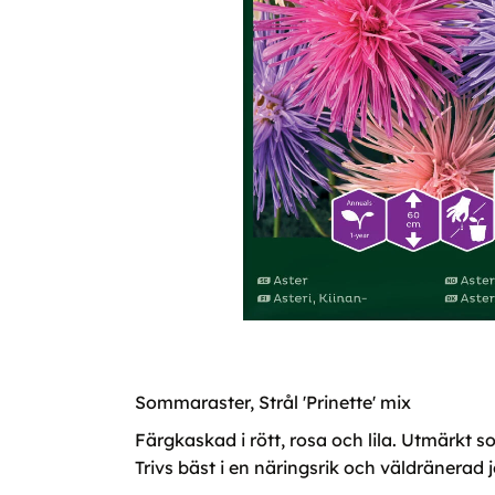
Sommaraster, Strål 'Prinette' mix
Färgkaskad i rött, rosa och lila. Utmärk
Trivs bäst i en näringsrik och väldränerad