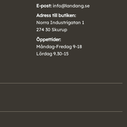
E-post:
info@landang.se
Adress till butiken:
Norra Industrigatan 1
274 30 Skurup
Öppettider:
Måndag-Fredag 9-18
Lördag 9.30-15