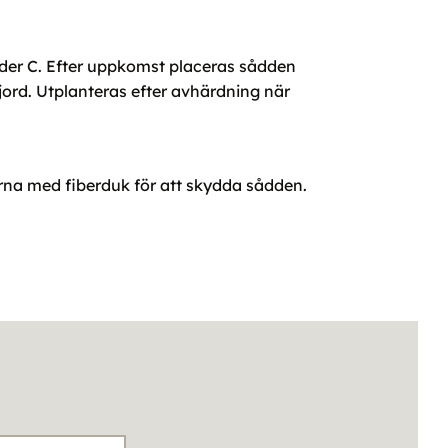
grader C. Efter uppkomst placeras sådden
jord. Utplanteras efter avhärdning när
gärna med fiberduk för att skydda sådden.