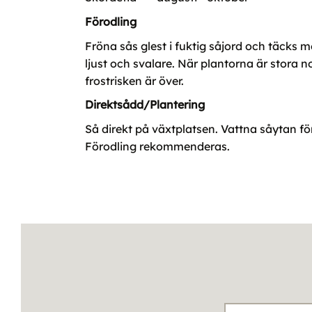
Förodling
Fröna sås glest i fuktig såjord och täcks m
ljust och svalare. När plantorna är stora 
frostrisken är över.
Direktsådd/Plantering
Så direkt på växtplatsen. Vattna såytan fö
Förodling rekommenderas.