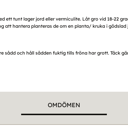
ed ett tunt lager jord eller vermiculite. Låt gro vid 18-22 
nog att hantera planteras de om en planta/ kruka i gödslad 
re sådd och håll sådden fuktig tills fröna har grott. Täck 
OMDÖMEN