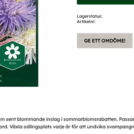
Lagerstatus
Artikelnr
GE ETT OMDÖME!
t som sent blommande inslag i sommarblomsrabatten. Passa
 jord. Växla odlingsplats varje år för att undvika svampangr