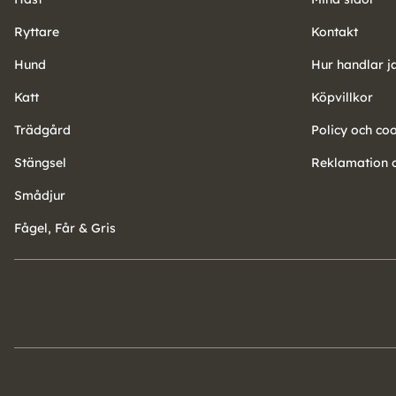
Ryttare
Kontakt
Hund
Hur handlar j
Katt
Köpvillkor
Trädgård
Policy och co
Stängsel
Reklamation o
Smådjur
Fågel, Får & Gris