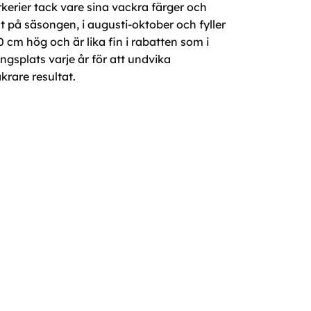
kerier tack vare sina vackra färger och
nt på säsongen, i augusti-oktober och fyller
0 cm hög och är lika fin i rabatten som i
gsplats varje år för att undvika
rare resultat.