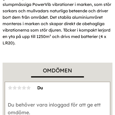
slumpmässiga PowerVib vibrationer i marken, som stör
sorkars och mullvadars naturliga beteende och driver
bort dem från området. Det stabila aluminiumröret
monteras i marken och skapar direkt de obehagliga
vibrationerna som stör djuren. Täcker i kompakt lerjord
en yta på upp till 1250m² och drivs med batterier (4 x
LR20).
OMDÖMEN
Du