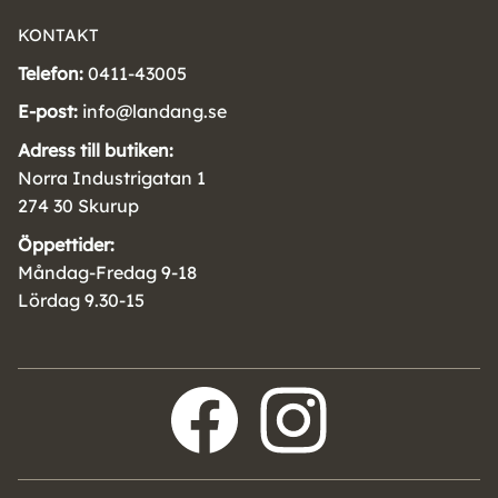
KONTAKT
Telefon:
0411-43005
E-post:
info@landang.se
Adress till butiken:
Norra Industrigatan 1
274 30 Skurup
Öppettider:
Måndag-Fredag 9-18
Lördag 9.30-15